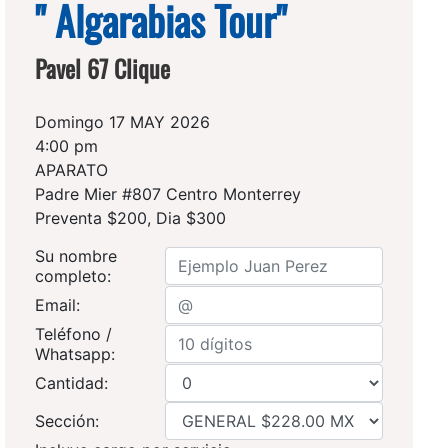
" Algarabias Tour"
Pavel 67 Clique
Domingo 17 MAY 2026
4:00 pm
APARATO
Padre Mier #807 Centro Monterrey
Preventa $200, Dia $300
Su nombre
completo:
Email:
Teléfono /
Whatsapp:
Cantidad:
Sección: