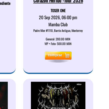
Corazon Herido -Tour 2026
endiente
TOSER ONE
20 Sep 2026, 06:00 pm
Mamba Club
Padre Mier #1110, Barrio Antiguo, Monterrey
General: 200.00 MXN
VIP + Foto: 500.00 MXN