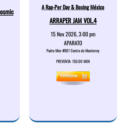
A Rap-Per Day & Boxing México
Cosmic
ARRAPER JAM VOL.4
15 Nov 2026, 3:00 pm
APARATO
Padre Mier #807 Centro de Monterrey
PREVENTA: 150.00 MXN