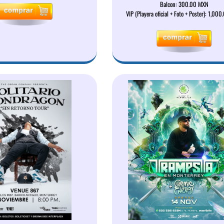
Balcon: 300.00 MXN
VIP (Playera oficial + Foto + Poster): 1,00