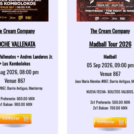
e Cream Company
The Cream Company
CHE VALLENATA
Madball Tour 2026
allenatos + Andres Landeros Jr.
Madball
+ Los Kombolokos
05 Sep 2026, 09:00 pm
Aug 2026, 08:00 pm
Venue 867
Venue 867
Jose Maria Morelos #867, Barrio Antiguo, M
#867, Barrio Antiguo, Monterrey
NUEVA FECHA- BOLETOS VALIDOS.
 Preferente: 600.00 MXN
2x1 Preferente: 500.00 MXN
x1 Balcon: 900.00 MXN
2x1 Balcon: 700.00 MXN