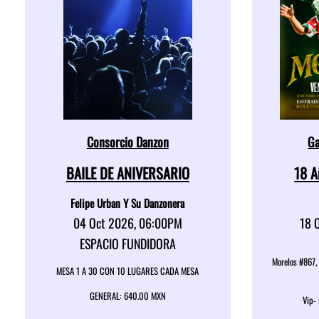
Consorcio Danzon
Ga
BAILE DE ANIVERSARIO
18 
Felipe Urban Y Su Danzonera
04 Oct 2026, 06:00PM
18 
ESPACIO FUNDIDORA
Morelos #867,
MESA 1 A 30 CON 10 LUGARES CADA MESA
GENERAL: 640.00 MXN
Vip-