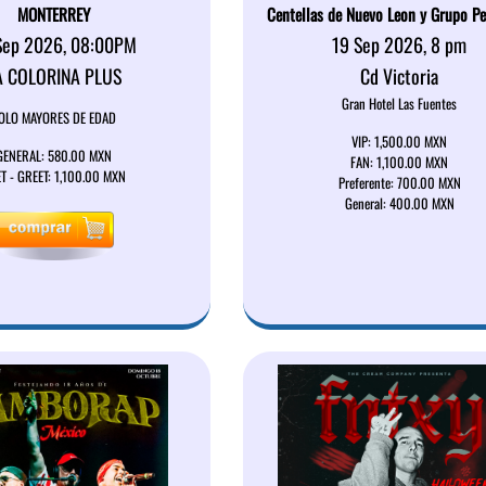
MONTERREY
Centellas de Nuevo Leon y Grupo P
Sep 2026, 08:00PM
19 Sep 2026, 8 pm
A COLORINA PLUS
Cd Victoria
Gran Hotel Las Fuentes
OLO MAYORES DE EDAD
VIP: 1,500.00 MXN
GENERAL: 580.00 MXN
FAN: 1,100.00 MXN
T - GREET: 1,100.00 MXN
Preferente: 700.00 MXN
General: 400.00 MXN