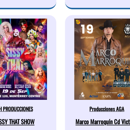
H PRODUCCIONES
Producciones AGA
SSY THAT SHOW
Marco Marroquín Cd Vict