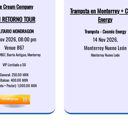
e Cream Company
Trampsta en Monterrey + 
N RETORNO TOUR
Energy
LITARIO MONDRAGON
Trampsta - Cosmic Energy
Nov 2026, 08:00 pm
14 Nov 2026,
Venue 867
Monterrey Nueno León
#867, Barrio Antiguo, Monterrey
Monterrey Nuevo León
VIP Limitado a 50
General: 250.00 MXN
Balcon: 400.00 MXN
oto + Poster): 1,000.00 MXN