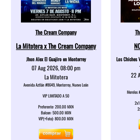
The Cream Company
Th
La Mitotera x The Cream Company
NO
Jhon Alex El Guajiro en Monterrey
Los Chiches V
07 Aug 2026, 08:00 pm
22 
La Mitotera
Avenida Aztlán #8649, Monterrey, Nuevo León
Morelos 
VIP LIMITADO A 50
2x1
Preferente: 200.00 MXN
2
Balcon: 500.00 MXN
VIP(+Foto): 800.00 MXN