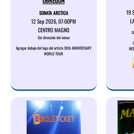
OBREGON
19 
SONATA ARCTICA
L
12 Sep 2026, 07:00PM
CENTRO MAGNO
S
Sin dirección del venue
Agregar debajo del logo del artista 30th ANNIVERSARY
MEE
WORLD TOUR