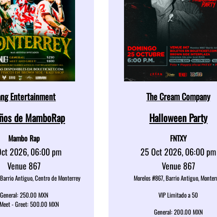
ng Entertainment
The Cream Company
Años de MamboRap
Halloween Party
Mambo Rap
FNTXY
Oct 2026, 06:00 pm
25 Oct 2026, 06:00 pm
Venue 867
Venue 867
 Barrio Antiguo, Centro de Monterrey
Morelos #867, Barrio Antiguo, Monter
General: 250.00 MXN
VIP Limitado a 50
 Meet - Greet: 500.00 MXN
General: 200.00 MXN