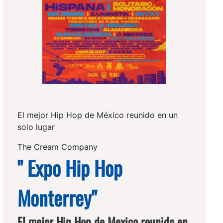
El mejor Hip Hop de México reunido en un
solo lugar
The Cream Company
" Expo Hip Hop
Monterrey"
El mejor Hip Hop de Mexico reunido en