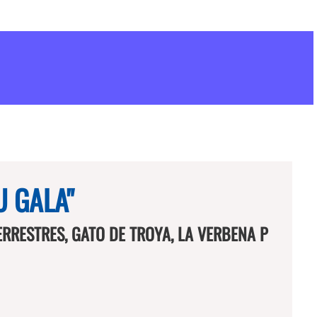
U GALA"
RESTRES, GATO DE TROYA, LA VERBENA P