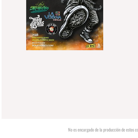
No es encargado de la producción de estos co