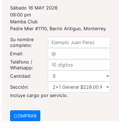
Sábado 16 MAY 2026
08:00 pm
Mamba Club
Padre Mier #1110, Barrio Antiguo, Monterrey
Su nombre
completo:
Email:
Teléfono /
Whatsapp:
Cantidad:
Sección:
Incluye cargo por servicio.