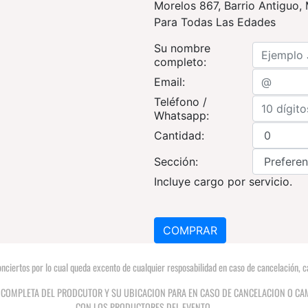
Morelos 867, Barrio Antiguo,
Para Todas Las Edades
Su nombre
completo:
Email:
Teléfono /
Whatsapp:
Cantidad:
Sección:
Incluye cargo por servicio.
nciertos por lo cual queda excento de cualquier resposabilidad en caso de cancelación, ca
 COMPLETA DEL PRODCUTOR Y SU UBICACION PARA EN CASO DE CANCELACION O CA
CON LOS PRODUCTORES DEL EVENTO.