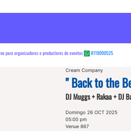
sivo para organizadores o productores de eventos
8119090525
Cream Company
" Back to the B
DJ Muggs + Rakaa + DJ Ba
Domingo 26 OCT 2025
05:00 pm
Venue 867