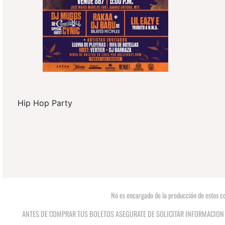
Hip Hop Party
No es encargado de la producción de estos co
ANTES DE COMPRAR TUS BOLETOS ASEGURATE DE SOLICITAR INFORMACION