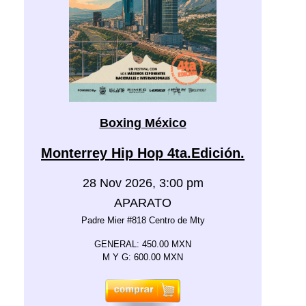
Boxing México
Monterrey Hip Hop 4ta.Edición.
28 Nov 2026, 3:00 pm
APARATO
Padre Mier #818 Centro de Mty
GENERAL: 450.00 MXN
M Y G: 600.00 MXN