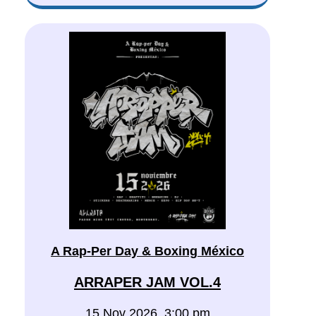
A Rap-Per Day & Boxing México
ARRAPER JAM VOL.4
15 Nov 2026, 3:00 pm